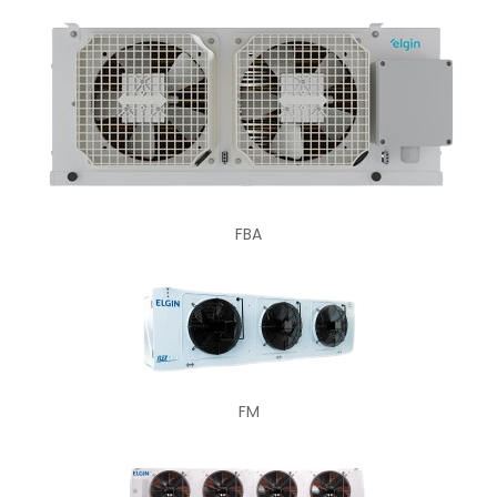
FBA
FM