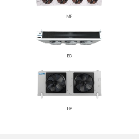
MP
ED
HP