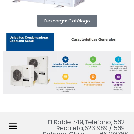
Descargar Catálogo
El Roble 749,
Telefono: 562-
Recoleta,
6231989 / 569-