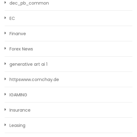
dec_pb_common
EC
Finanve
Forex News
generative art ai 1
httpswww.comchay.de
IGAMING
Insurance
Leasing