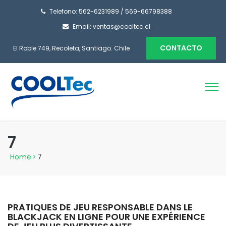
Telefono: 562-6231989 / 569-66798388
Email: ventas@cooltec.cl
CONTACTO
El Roble 749, Recoleta, Santiago. Chile
7
Home
>
7
PRATIQUES DE JEU RESPONSABLE DANS LE
BLACKJACK EN LIGNE POUR UNE EXPÉRIENCE