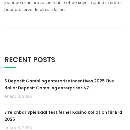
jouer de manière responsable et de savoir quand s’arrêter
pour préserver le plaisir du jeu.
RECENT POSTS
5 Deposit Gambling enterprise Incentives 2025 Five
dollar Deposit Gambling enterprises NZ
enero 8, 2026
Erreichbar Spielsaal Test ferner Kasino Kollation für Brd
2025
enero 8, 2026