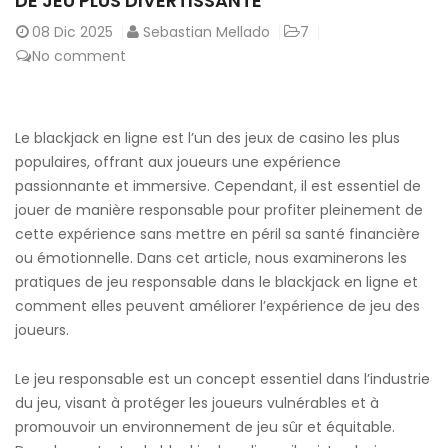
DE JEU PLUS DIVERTISSANTE
08
Dic 2025
Sebastian Mellado
7
No comment
Le blackjack en ligne est l’un des jeux de casino les plus
populaires, offrant aux joueurs une expérience
passionnante et immersive. Cependant, il est essentiel de
jouer de manière responsable pour profiter pleinement de
cette expérience sans mettre en péril sa santé financière
ou émotionnelle. Dans cet article, nous examinerons les
pratiques de jeu responsable dans le blackjack en ligne et
comment elles peuvent améliorer l’expérience de jeu des
joueurs.
Le jeu responsable est un concept essentiel dans l’industrie
du jeu, visant à protéger les joueurs vulnérables et à
promouvoir un environnement de jeu sûr et équitable.