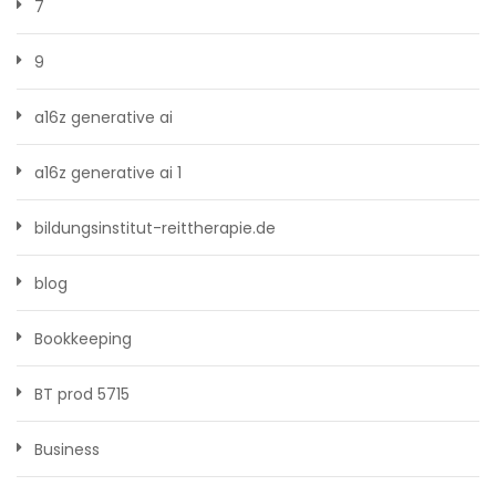
7
9
a16z generative ai
a16z generative ai 1
bildungsinstitut-reittherapie.de
blog
Bookkeeping
BT prod 5715
Business