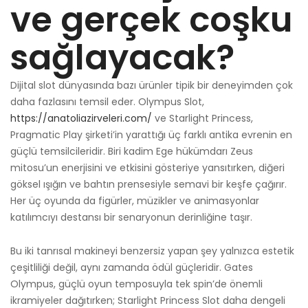
ve gerçek coşku
sağlayacak?
Dijital slot dünyasında bazı ürünler tipik bir deneyimden çok
daha fazlasını temsil eder. Olympus Slot,
https://anatoliazirveleri.com/
ve Starlight Princess,
Pragmatic Play şirketi’in yarattığı üç farklı antika evrenin en
güçlü temsilcileridir. Biri kadim Ege hükümdarı Zeus
mitosu’un enerjisini ve etkisini gösteriye yansıtırken, diğeri
göksel ışığın ve bahtın prensesiyle semavi bir keşfe çağırır.
Her üç oyunda da figürler, müzikler ve animasyonlar
katılımcıyı destansı bir senaryonun derinliğine taşır.
Bu iki tanrısal makineyi benzersiz yapan şey yalnızca estetik
çeşitliliği değil, aynı zamanda ödül güçleridir. Gates
Olympus, güçlü oyun temposuyla tek spin’de önemli
ikramiyeler dağıtırken; Starlight Princess Slot daha dengeli