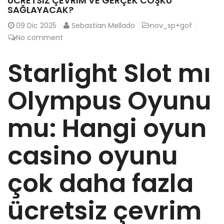
ÜCRETSIZ ÇEVRIM VE GERÇEK COŞKU
SAĞLAYACAK?
09
Dic 2025
Sebastian Mellado
nov_sp+gof
No comment
Starlight Slot mı
Olympus Oyunu
mu: Hangi oyun
casino oyunu
çok daha fazla
ücretsiz çevrim