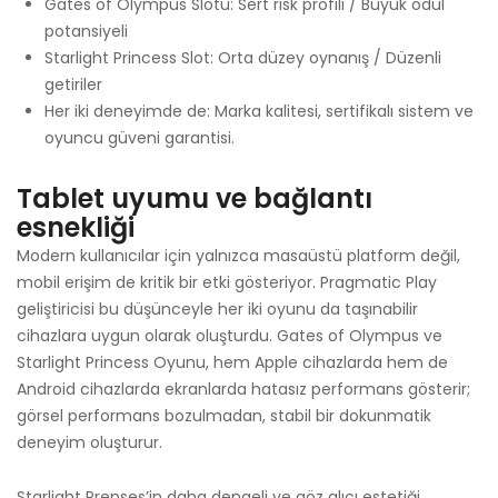
Gates of Olympus Slotu: Sert risk profili / Büyük ödül
potansiyeli
Starlight Princess Slot: Orta düzey oynanış / Düzenli
getiriler
Her iki deneyimde de: Marka kalitesi, sertifikalı sistem ve
oyuncu güveni garantisi.
Tablet uyumu ve bağlantı
esnekliği
Modern kullanıcılar için yalnızca masaüstü platform değil,
mobil erişim de kritik bir etki gösteriyor. Pragmatic Play
geliştiricisi bu düşünceyle her iki oyunu da taşınabilir
cihazlara uygun olarak oluşturdu. Gates of Olympus ve
Starlight Princess Oyunu, hem Apple cihazlarda hem de
Android cihazlarda ekranlarda hatasız performans gösterir;
görsel performans bozulmadan, stabil bir dokunmatik
deneyim oluşturur.
Starlight Prenses’in daha dengeli ve göz alıcı estetiği,