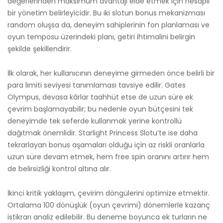
değerlerinden maksimum avantajı elde etmek için hesaplı
bir yönetim belirleyicidir. Bu iki slotun bonus mekanizması
random oluşsa da, deneyim sahiplerinin fon planlaması ve
oyun temposu üzerindeki planı, getiri ihtimalini belirgin
şekilde şekillendirir.
İlk olarak, her kullanıcının deneyime girmeden önce belirli bir
para limiti seviyesi tanımlaması tavsiye edilir. Gates
Olympus, devasa kârlar taahhüt etse de uzun süre ek
çevrim başlamayabilir; bu nedenle oyun bütçesini tek
deneyimde tek seferde kullanmak yerine kontrollü
dağıtmak önemlidir. Starlight Princess Slotu’te ise daha
tekrarlayan bonus aşamaları olduğu için az riskli oranlarla
uzun süre devam etmek, hem free spin oranını artırır hem
de belirsizliği kontrol altına alır.
İkinci kritik yaklaşım, çevirim döngülerini optimize etmektir.
Ortalama 100 dönüşlük (oyun çevrimi) dönemlerle kazanç
istikrarı analiz edilebilir. Bu deneme boyunca ek turların ne