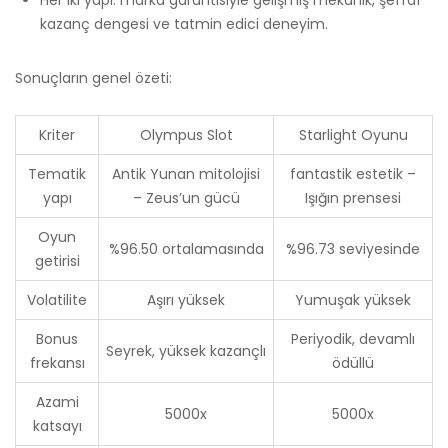
Her iki yapı: marka garantisiyle gelişmiş mekanik, şeffaf
kazanç dengesi ve tatmin edici deneyim.
Sonuçların genel özeti:
Kriter
Olympus Slot
Starlight Oyunu
Tematik
Antik Yunan mitolojisi
fantastik estetik –
yapı
– Zeus’un gücü
Işığın prensesi
Oyun
%96.50 ortalamasında
%96.73 seviyesinde
getirisi
Volatilite
Aşırı yüksek
Yumuşak yüksek
Bonus
Periyodik, devamlı
Seyrek, yüksek kazançlı
frekansı
ödüllü
Azami
5000x
5000x
katsayı