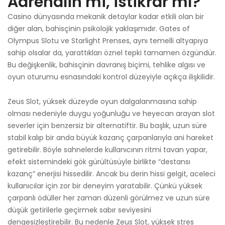
Adrenalin mi, istikrar mı?
Casino dünyasında mekanik detaylar kadar etkili olan bir
diğer alan, bahisçinin psikolojik yaklaşımıdır. Gates of
Olympus Slotu ve Starlight Prenses, aynı temelli altyapıya
sahip olsalar da, yarattıkları öznel tepki tamamen özgündür.
Bu değişkenlik, bahisçinin davranış biçimi, tehlike algısı ve
oyun oturumu esnasındaki kontrol düzeyiyle açıkça ilişkilidir.
Zeus Slot, yüksek düzeyde oyun dalgalanmasına sahip
olması nedeniyle duygu yoğunluğu ve heyecan arayan slot
severler için benzersiz bir alternatiftir. Bu başlık, uzun süre
stabil kalıp bir anda büyük kazanç çarpanlarıyla ani hareket
getirebilir. Böyle sahnelerde kullanıcının ritmi tavan yapar,
efekt sistemindeki gök gürültüsüyle birlikte “destansı
kazanç” enerjisi hissedilir. Ancak bu derin hissi gelgit, aceleci
kullanıcılar için zor bir deneyim yaratabilir. Çünkü yüksek
çarpanlı ödüller her zaman düzenli görülmez ve uzun süre
düşük getirilerle geçirmek sabır seviyesini
dengesizleştirebilir. Bu nedenle Zeus Slot, yüksek stres