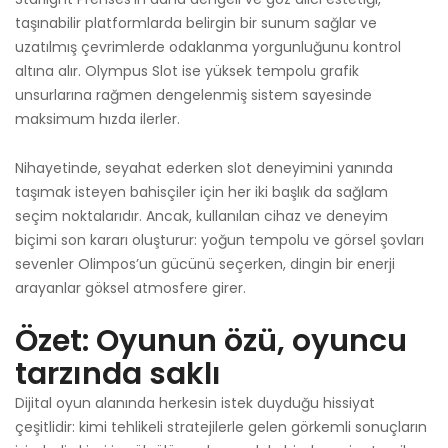
taşınabilir platformlarda belirgin bir sunum sağlar ve
uzatılmış çevrimlerde odaklanma yorgunluğunu kontrol
altına alır. Olympus Slot ise yüksek tempolu grafik
unsurlarına rağmen dengelenmiş sistem sayesinde
maksimum hızda ilerler.
Nihayetinde, seyahat ederken slot deneyimini yanında
taşımak isteyen bahisçiler için her iki başlık da sağlam
seçim noktalarıdır. Ancak, kullanılan cihaz ve deneyim
biçimi son kararı oluşturur: yoğun tempolu ve görsel şovları
sevenler Olimpos’un gücünü seçerken, dingin bir enerji
arayanlar göksel atmosfere girer.
Özet: Oyunun özü, oyuncu
tarzında saklı
Dijital oyun alanında herkesin istek duyduğu hissiyat
çeşitlidir: kimi tehlikeli stratejilerle gelen görkemli sonuçların