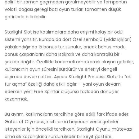
belirli bir zaman geçmeden görülmeyebilir ve temponun
volatil doğası gereği bazı oyun turları tamamen düşük
getirilerle bitirilebilir.
Starlight Slot ise katılımcılara daha erişimi kolay bir ödül
sistemi yansıtır. Burada da dört Özel sembolü (yıldız ışıkları)
yakalandığında 15 bonus tur sunulur, ancak bonus modu
bonus çarpanlarını daha istikrarlı ve daha kontrollü bir
şekilde dağıtır. Özellikle kademeli ama kararlı oluşan getiriler,
kullanıcının oyun süresini sürdürür ve enerjiyi dengeli
biçimde devam ettirir. Ayrıca Starlight Princess Slotu’te “ek
tur açma” özelliği daha etkili açılır — yani oyun devam
ederken yeni Free Spin’lar oluşursa fazladan dönüşler
kazanmak.
Bu ayrım, katılımcıların tercihine göre etkili fark ifade eder.
Gates of Olympus, kısıtlı ama heyecan verici getiriler
isteyenler için öncelikli tercihken, Starlight Oyunu mütevazı
ama sık kazançlarla sürdürülebilir bir keyif gösterir.