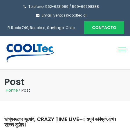
Telefono: 562-6231989 / 569-66798388
Email: ventas@cooltec.cl
CONTACTO
El Roble 749, Recoleta, Santiago. Chile
Post
Home
>
Post
ভাগ্যবদলের সুযোগ, CRAZY TIME LIVE-এ মসৃণ ভবিষ্যৎ এখন
হাতের মুঠোয়।