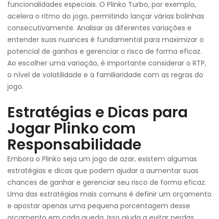
funcionalidades especiais. O Plinko Turbo, por exemplo,
acelera o ritmo do jogo, permitindo lançar várias bolinhas
consecutivamente. Analisar as diferentes variações e
entender suas nuances é fundamental para maximizar o
potencial de ganhos e gerenciar o risco de forma eficaz.
Ao escolher uma variação, é importante considerar o RTP,
o nível de volatilidade e a familiaridade com as regras do
jogo.
Estratégias e Dicas para
Jogar Plinko com
Responsabilidade
Embora o Plinko seja um jogo de azar, existem algumas
estratégias e dicas que podem ajudar a aumentar suas
chances de ganhar e gerenciar seu risco de forma eficaz.
Uma das estratégias mais comuns é definir um orçamento
e apostar apenas uma pequena porcentagem desse
orçamento em cada queda. Isso ajuda a evitar perdas