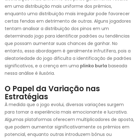
em uma distribuição mais uniforme dos prêmios,
enquanto uma distribuição mais irregular pode favorecer
certas fendas em detrimento de outras. Alguns jogadores
tentam analisar a distribuição dos pinos em um
determinado jogo para identificar padrões ou tendências
que possam aumentar suas chances de ganhar. No
entanto, essa abordagem é geralmente infrutífera, pois a
aleatoriedade do jogo dificulta a identificação de padrões
significativos, e a crença em uma
plinko burla
baseada
nessa análise é ilusória.
O Papel da Variação nas
Estratégias
À medida que o jogo evolui, diversas variações surgem
para tornar a experiência mais emocionante e lucrativa.
Algumas plataformas oferecem multiplicadores de aposta,
que podem aumentar significativamente os prêmios em
potencial, enquanto outras introduzem bônus ou