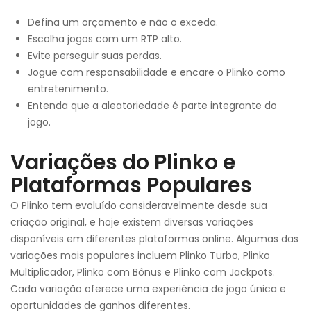
Defina um orçamento e não o exceda.
Escolha jogos com um RTP alto.
Evite perseguir suas perdas.
Jogue com responsabilidade e encare o Plinko como
entretenimento.
Entenda que a aleatoriedade é parte integrante do
jogo.
Variações do Plinko e
Plataformas Populares
O Plinko tem evoluído consideravelmente desde sua
criação original, e hoje existem diversas variações
disponíveis em diferentes plataformas online. Algumas das
variações mais populares incluem Plinko Turbo, Plinko
Multiplicador, Plinko com Bônus e Plinko com Jackpots.
Cada variação oferece uma experiência de jogo única e
oportunidades de ganhos diferentes.