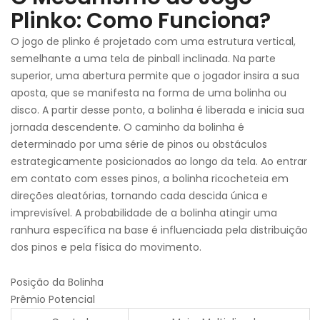
Plinko: Como Funciona?
O jogo de plinko é projetado com uma estrutura vertical,
semelhante a uma tela de pinball inclinada. Na parte
superior, uma abertura permite que o jogador insira a sua
aposta, que se manifesta na forma de uma bolinha ou
disco. A partir desse ponto, a bolinha é liberada e inicia sua
jornada descendente. O caminho da bolinha é
determinado por uma série de pinos ou obstáculos
estrategicamente posicionados ao longo da tela. Ao entrar
em contato com esses pinos, a bolinha ricocheteia em
direções aleatórias, tornando cada descida única e
imprevisível. A probabilidade de a bolinha atingir uma
ranhura específica na base é influenciada pela distribuição
dos pinos e pela física do movimento.
Posição da Bolinha
Prêmio Potencial