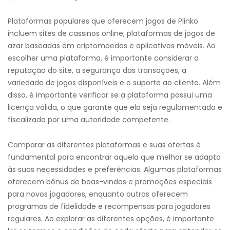
Plataformas populares que oferecem jogos de Plinko
incluem sites de cassinos online, plataformas de jogos de
azar baseadas em criptomoedas e aplicativos móveis. Ao
escolher uma plataforma, é importante considerar a
reputação do site, a segurança das transações, a
variedade de jogos disponíveis e o suporte ao cliente. Além
disso, é importante verificar se a plataforma possui uma
licença válida, o que garante que ela seja regulamentada e
fiscalizada por uma autoridade competente.
Comparar as diferentes plataformas e suas ofertas é
fundamental para encontrar aquela que melhor se adapta
às suas necessidades e preferências. Algumas plataformas
oferecem bônus de boas-vindas e promoções especiais
para novos jogadores, enquanto outras oferecem
programas de fidelidade e recompensas para jogadores
regulares. Ao explorar as diferentes opções, é importante