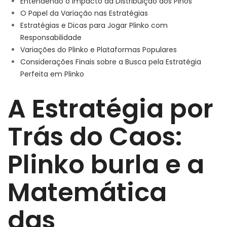
Entendendo o Impacto da Distribuição dos Pinos
O Papel da Variação nas Estratégias
Estratégias e Dicas para Jogar Plinko com
Responsabilidade
Variações do Plinko e Plataformas Populares
Considerações Finais sobre a Busca pela Estratégia
Perfeita em Plinko
A Estratégia por
Trás do Caos:
Plinko burla e a
Matemática
das