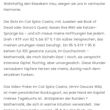
Wahrhaftig den Klassikern treu, wiegen sie uns in vertrauter
Harmonie.
Die Slots im Cat Spins Casino, mit Juwelen wie Book of
Dead oder Gonzo’s Quest, lassen ihre RNG wie Katzen-
Sprünge los – und ich miaue meine Hoffnungen bei jedem
Dreh !. RTP von 92 % bis 97 % ? Ein süßes Versprechen, das
meinen unruhigen Geist beruhigt.. Ein 95 % RTP ? 95 €
kehren für 100 gesetzte zurück, im Durchschnitt –
Mathematik, die mich lächeln lässt !. Hoch, sie verspricht
intensive Gipfel, flüchtig, aber unvergesslich.. Diese Wunder
verzaubern tapfere Herzen wie meins, durstig nach dem
einzelnen Funken..
Das Video-Poker im Cat Spins Casino, nimm Deuces Wild,
ist mein persönlicher Rückzugsort, wo jede Hand ein Kapitel
meines Tagebuchs ist.. Antizipieren der Runden ?
Mathematik, die sich in warme Intuition verwandelt.. Vier