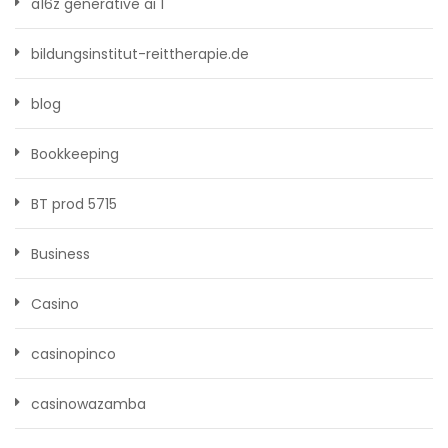
a16z generative ai 1
bildungsinstitut-reittherapie.de
blog
Bookkeeping
BT prod 5715
Business
Casino
casinopinco
casinowazamba