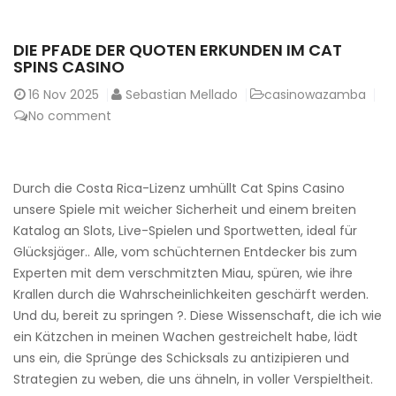
DIE PFADE DER QUOTEN ERKUNDEN IM CAT
SPINS CASINO
16
Nov 2025
Sebastian Mellado
casinowazamba
No comment
Durch die Costa Rica-Lizenz umhüllt Cat Spins Casino
unsere Spiele mit weicher Sicherheit und einem breiten
Katalog an Slots, Live-Spielen und Sportwetten, ideal für
Glücksjäger.. Alle, vom schüchternen Entdecker bis zum
Experten mit dem verschmitzten Miau, spüren, wie ihre
Krallen durch die Wahrscheinlichkeiten geschärft werden.
Und du, bereit zu springen ?. Diese Wissenschaft, die ich wie
ein Kätzchen in meinen Wachen gestreichelt habe, lädt
uns ein, die Sprünge des Schicksals zu antizipieren und
Strategien zu weben, die uns ähneln, in voller Verspieltheit.