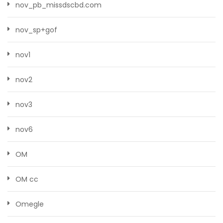
nov_pb_missdscbd.com
nov_sp+gof
nov1
nov2
nov3
nov6
OM
OM cc
Omegle