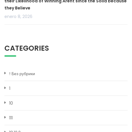
their Likelihood of Winning Arent since the Solid because
they Believe
enero 8, 2026
CATEGORIES
! Без рубрики
1
10
111