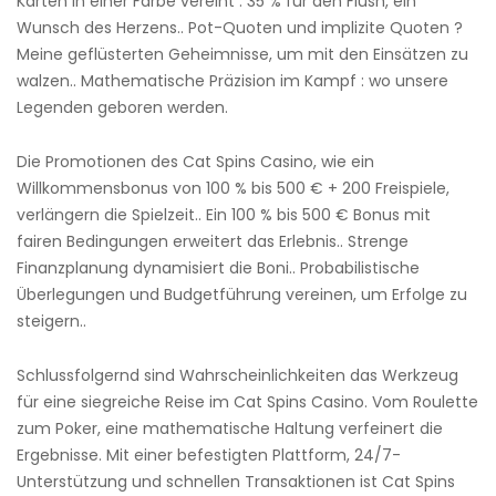
Karten in einer Farbe vereint : 35 % für den Flush, ein
Wunsch des Herzens.. Pot-Quoten und implizite Quoten ?
Meine geflüsterten Geheimnisse, um mit den Einsätzen zu
walzen.. Mathematische Präzision im Kampf : wo unsere
Legenden geboren werden.
Die Promotionen des Cat Spins Casino, wie ein
Willkommensbonus von 100 % bis 500 € + 200 Freispiele,
verlängern die Spielzeit.. Ein 100 % bis 500 € Bonus mit
fairen Bedingungen erweitert das Erlebnis.. Strenge
Finanzplanung dynamisiert die Boni.. Probabilistische
Überlegungen und Budgetführung vereinen, um Erfolge zu
steigern..
Schlussfolgernd sind Wahrscheinlichkeiten das Werkzeug
für eine siegreiche Reise im Cat Spins Casino. Vom Roulette
zum Poker, eine mathematische Haltung verfeinert die
Ergebnisse. Mit einer befestigten Plattform, 24/7-
Unterstützung und schnellen Transaktionen ist Cat Spins