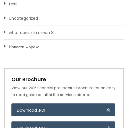
test
Uncategorized
what does nlu mean 8
Новости Форекс
Our Brochure
View our 2016 financial prospectus brochure for an easy
to read guide on all of the services offered.
Download .PDF