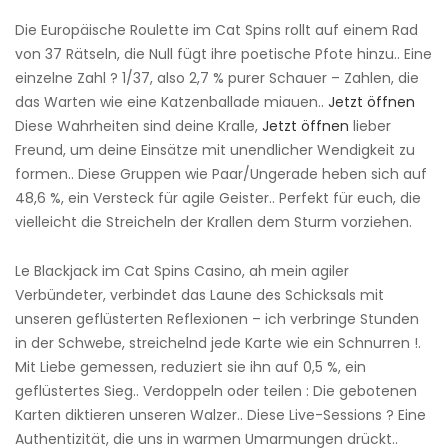
Die Europäische Roulette im Cat Spins rollt auf einem Rad
von 37 Rätseln, die Null fügt ihre poetische Pfote hinzu.. Eine
einzelne Zahl ? 1/37, also 2,7 % purer Schauer – Zahlen, die
das Warten wie eine Katzenballade miauen..
Jetzt öffnen
Diese Wahrheiten sind deine Kralle,
Jetzt öffnen
lieber
Freund, um deine Einsätze mit unendlicher Wendigkeit zu
formen.. Diese Gruppen wie Paar/Ungerade heben sich auf
48,6 %, ein Versteck für agile Geister.. Perfekt für euch, die
vielleicht die Streicheln der Krallen dem Sturm vorziehen.
Le Blackjack im Cat Spins Casino, ah mein agiler
Verbündeter, verbindet das Laune des Schicksals mit
unseren geflüsterten Reflexionen – ich verbringe Stunden
in der Schwebe, streichelnd jede Karte wie ein Schnurren !.
Mit Liebe gemessen, reduziert sie ihn auf 0,5 %, ein
geflüstertes Sieg.. Verdoppeln oder teilen : Die gebotenen
Karten diktieren unseren Walzer.. Diese Live-Sessions ? Eine
Authentizität, die uns in warmen Umarmungen drückt..