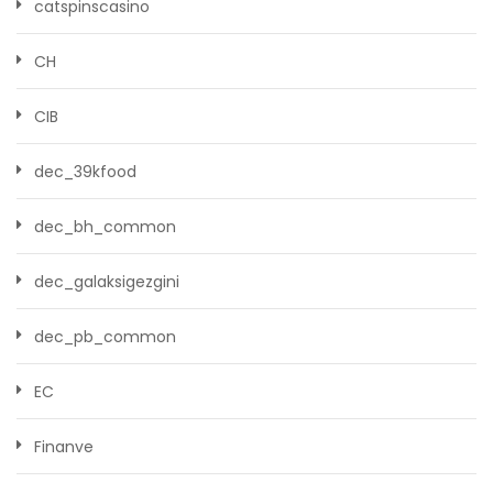
catspinscasino
CH
CIB
dec_39kfood
dec_bh_common
dec_galaksigezgini
dec_pb_common
EC
Finanve