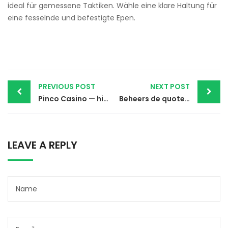
ideal für gemessene Taktiken. Wähle eine klare Haltung für
eine fesselnde und befestigte Epen.
PREVIOUS POST
NEXT POST
Pinco Casino — hisob-kitobga asoslangan o‘yin muhiti
Beheers de quoteringen bij TOTO Casino
LEAVE A REPLY